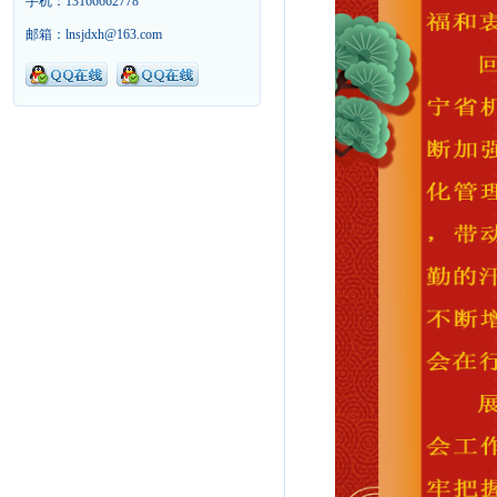
手机：13166662778
邮箱：lnsjdxh@163.com