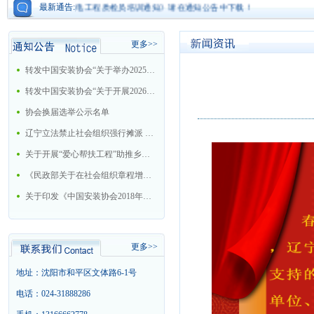
最新通告:
《机电工程质检员培训通知》请在通知公告中下载！
更多>>
转发中国安装协会“关于举办2025年大型机电安装企业总工程师培训班的通知”
转发中国安装协会“关于开展2026年中国安装协会科学技术进步奖评选活动的通知”
协会换届选举公示名单
辽宁立法禁止社会组织强行摊派 今后十情形属违法
关于开展“爱心帮扶工程”助推乡村振兴战略的工作方案
《民政部关于在社会组织章程增加党的建设和社会主义核心价值观有关内容通知》的解读
关于印发《中国安装协会2018年工作要点》的通知
更多>>
地址：沈阳市和平区文体路6-1号
电话：024-31888286