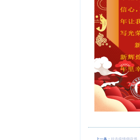
上一条：
抗击疫情倡议书