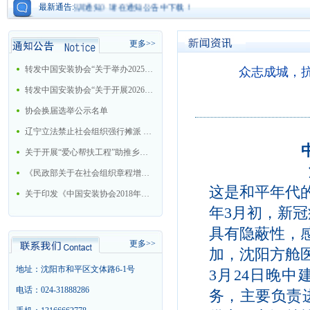
电工程质检员培训通知》请在通知公告中下载！
最新通告:
更多>>
转发中国安装协会“关于举办2025年大型机电安装企业总工程师培训班的通知”
众志成城，
转发中国安装协会“关于开展2026年中国安装协会科学技术进步奖评选活动的通知”
协会换届选举公示名单
辽宁立法禁止社会组织强行摊派 今后十情形属违法
关于开展“爱心帮扶工程”助推乡村振兴战略的工作方案
《民政部关于在社会组织章程增加党的建设和社会主义核心价值观有关内容通知》的解读
这是和平年代的
关于印发《中国安装协会2018年工作要点》的通知
年3月初，新冠
具有隐蔽性，
更多>>
加，沈阳方舱
地址：沈阳市和平区文体路6-1号
3月24日晚
电话：024-31888286
务，主要负责