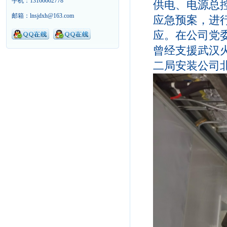
手机：13166662778
供电、电源总
邮箱：lnsjdxh@163.com
应急预案，进
应。在公司党
曾经支援武汉
二局安装公司