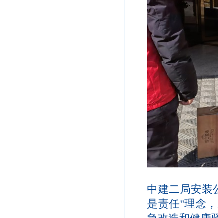
中建二局安装
是责任"理念