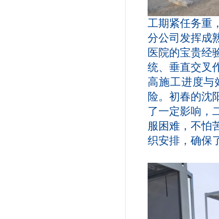
工期紧任务重
分公司发挥成
医院的宝贵经
统、垂直交叉
高施工进度与
险。初春的沈
了一定影响，
服困难，不怕
织安排，确保