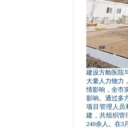
建设方舱医院
大量人力物力
情影响，全市
影响。通过多
项目管理人员
建，共组织管
240余人。在