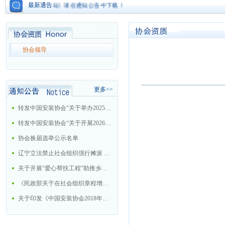
工程质检员培训通知》请在通知公告中下载！
最新通告:
协会领导
更多>>
转发中国安装协会“关于举办2025年大型机电安装企业总工程师培训班的通知”
转发中国安装协会“关于开展2026年中国安装协会科学技术进步奖评选活动的通知”
协会换届选举公示名单
辽宁立法禁止社会组织强行摊派 今后十情形属违法
关于开展“爱心帮扶工程”助推乡村振兴战略的工作方案
《民政部关于在社会组织章程增加党的建设和社会主义核心价值观有关内容通知》的解读
关于印发《中国安装协会2018年工作要点》的通知