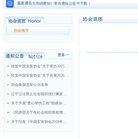
《机电工程质检员培训通知》请在通知公告中下载！
最新通告:
协会领导
更多>>
转发中国安装协会“关于举办2025年大型机电安装企业总工程师培训班的通知”
转发中国安装协会“关于开展2026年中国安装协会科学技术进步奖评选活动的通知”
协会换届选举公示名单
辽宁立法禁止社会组织强行摊派 今后十情形属违法
关于开展“爱心帮扶工程”助推乡村振兴战略的工作方案
《民政部关于在社会组织章程增加党的建设和社会主义核心价值观有关内容通知》的解读
关于印发《中国安装协会2018年工作要点》的通知