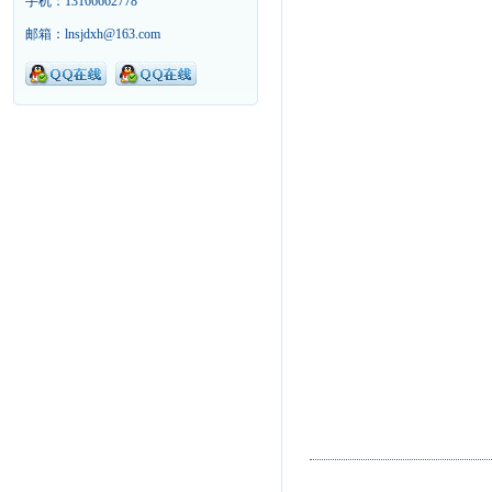
手机：13166662778
邮箱：lnsjdxh@163.com