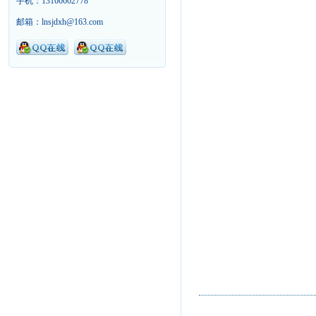
手机：13166662778
邮箱：lnsjdxh@163.com