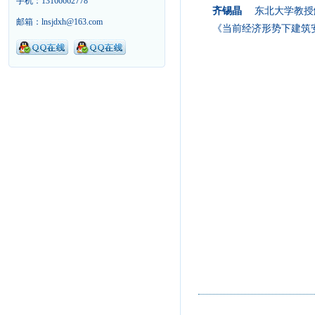
手机：13166662778
齐锡晶
东北大学教授
邮箱：lnsjdxh@163.com
《当前经济形势下建筑